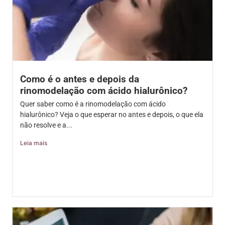
Como é o antes e depois da
rinomodelação com ácido hialurônico?
Quer saber como é a rinomodelação com ácido
hialurônico? Veja o que esperar no antes e depois, o que ela
não resolve e a...
Leia mais