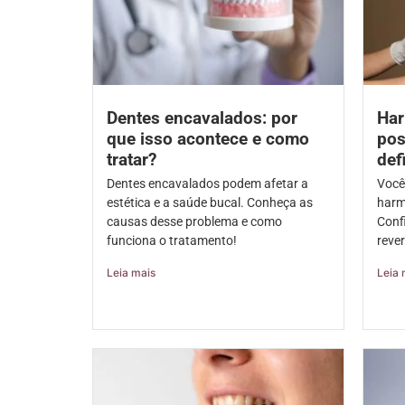
Dentes encavalados: por
Har
que isso acontece e como
pos
tratar?
def
Dentes encavalados podem afetar a
Você
estética e a saúde bucal. Conheça as
harmo
causas desse problema e como
Conf
funciona o tratamento!
rever
Leia mais
Leia 