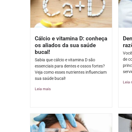
Cálcio e vitamina D: conheça
Den
os aliados da sua saúde
raz
bucal!
Você
de c
Sabia que cálcio e vitamina D são
prin
essenciais para dentes e ossos fortes?
serv
Veja como esses nutrientes influenciam
sua saúde bucal!
Leia 
Leia mais