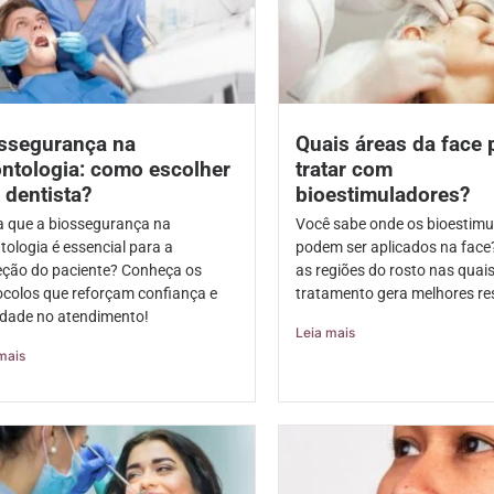
ssegurança na
Quais áreas da face
ntologia: como escolher
tratar com
 dentista?
bioestimuladores?
a que a biossegurança na
Você sabe onde os bioestimu
tologia é essencial para a
podem ser aplicados na face
eção do paciente? Conheça os
as regiões do rosto nas quais
ocolos que reforçam confiança e
tratamento gera melhores re
idade no atendimento!
Leia mais
mais