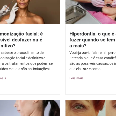
monização facial: é
Hiperdontia: o que é
sível desfazer ou é
fazer quando se tem
initivo?
a mais?
 sabe se o procedimento de
Você já ouviu falar em hiperd
nização facial é definitivo?
Entenda o que é essa condiçã
ira os tratamentos que podem ser
são as possíveis causas, os 
tidos e quais são as limitações!
que ela traz e como...
mais
Leia mais