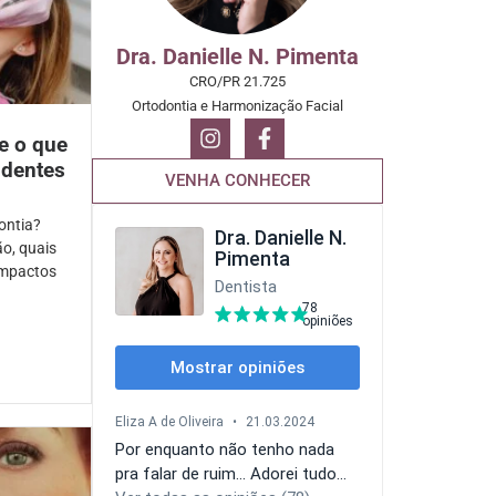
Dra. Danielle N. Pimenta
CRO/PR 21.725
Ortodontia e Harmonização Facial
 e o que
 dentes
VENHA CONHECER
ontia?
o, quais
impactos