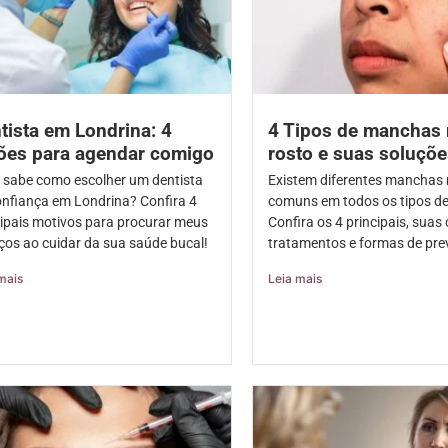
tista em Londrina: 4
4 Tipos de manchas
ões para agendar comigo
rosto e suas soluçõe
 sabe como escolher um dentista
Existem diferentes manchas 
onfiança em Londrina? Confira 4
comuns em todos os tipos de
cipais motivos para procurar meus
Confira os 4 principais, suas
iços ao cuidar da sua saúde bucal!
tratamentos e formas de pre
mais
Leia mais