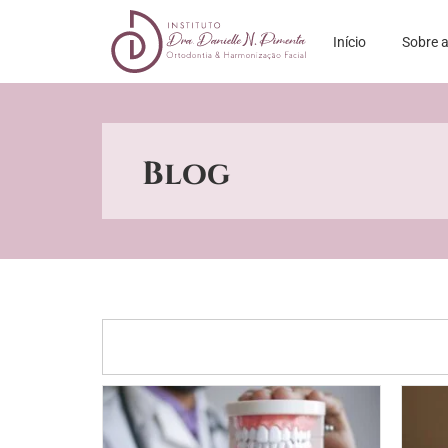
Início
Sobre a
Blog