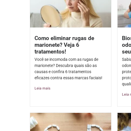
Como eliminar rugas de
Bio
marionete? Veja 6
odo
tratamentos!
seu
Você se incomoda com as rugas de
Sabi
marionete? Descubra quais são as
odon
causas e confira 6 tratamentos
prot
eficazes contra essas marcas faciais!
prot
qual
Leia mais
Leia 