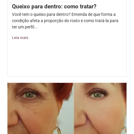
Queixo para dentro: como tratar?
Você tem o queixo para dentro? Entenda de que forma a
condição afeta a proporção do rosto e como tratá-la para
ter um perfil...
Leia mais