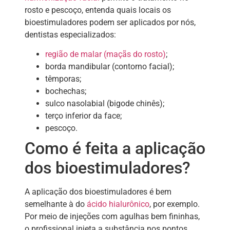
rosto e pescoço, entenda quais locais os
bioestimuladores podem ser aplicados por nós,
dentistas especializados:
região de malar (maçãs do rosto)
;
borda mandibular (contorno facial);
têmporas;
bochechas;
sulco nasolabial (bigode chinês);
terço inferior da face;
pescoço.
Como é feita a aplicação
dos bioestimuladores?
A aplicação dos bioestimuladores é bem
semelhante à do
ácido hialurônico
, por exemplo.
Por meio de injeções com agulhas bem fininhas,
o profissional injeta a substância nos pontos