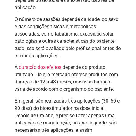
dependendo do local e da extensão da área de
aplicação.
O número de sessões depende da idade, do sexo
e das condições físicas e metabólicas
associadas, como tabagismo, exposição solar,
patologias e outras características do paciente —
tudo isso será avaliado pelo profissional antes de
iniciar as aplicações.
A
duração dos efeitos
depende do produto
utilizado. Hoje, o mercado oferece produtos com
duração de 12 a 48 meses, mas isso também
varia de acordo com o organismo do paciente.
Em geral, são realizadas três aplicações (30, 60 e
90 dias) do bioestimulador na dose inicial.
Depois de um ano, é preciso fazer apenas uma
aplicação de manutenção; no ano seguinte, são
necessárias três aplicações, e assim