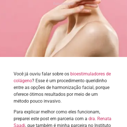
funcionam!
Você já ouviu falar sobre os
bioestimuladores de
colágeno
? Esse é um procedimento queridinho
entre as opções de harmonização facial, porque
oferece ótimos resultados por meio de um
método pouco invasivo.
Para explicar melhor como eles funcionam,
preparei este post em parceria com a
dra. Renata
Saadi
, que também é minha parceira no Instituto