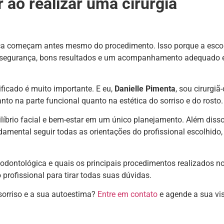
 ao realizar uma cirurgia
gica começam antes mesmo do procedimento. Isso porque a esco
r segurança, bons resultados e um acompanhamento adequado
ficado é muito importante. E eu,
Danielle Pimenta
, sou cirurgiã
anto na parte funcional quanto na estética do sorriso e do rosto
ilíbrio facial e bem-estar em um único planejamento. Além disso
damental seguir todas as orientações do profissional escolhido,
 odontológica e quais os principais procedimentos realizados n
 profissional para tirar todas suas dúvidas.
sorriso e a sua autoestima?
Entre em contato
e agende a sua vis