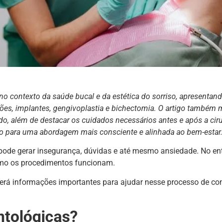
no contexto da saúde bucal e da estética do sorriso, apresentan
ões, implantes, gengivoplastia e bichectomia. O artigo também 
do, além de destacar os cuidados necessários antes e após a ciru
ndo para uma abordagem mais consciente e alinhada ao bem-estar
 pode gerar insegurança, dúvidas e até mesmo ansiedade. No en
como os procedimentos funcionam.
 verá informações importantes para ajudar nesse processo de c
ntológicas?