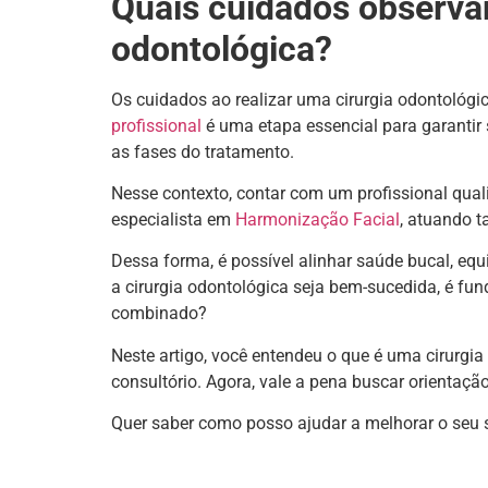
Quais cuidados observar
odontológica?
Os cuidados ao realizar uma cirurgia odontoló
profissional
é uma etapa essencial para garanti
as fases do tratamento.
Nesse contexto, contar com um profissional quali
especialista em
Harmonização Facial
, atuando t
Dessa forma, é possível alinhar saúde bucal, equ
a cirurgia odontológica seja bem-sucedida, é fun
combinado?
Neste artigo, você entendeu o que é uma cirurgia
consultório. Agora, vale a pena buscar orientação
Quer saber como posso ajudar a melhorar o seu 