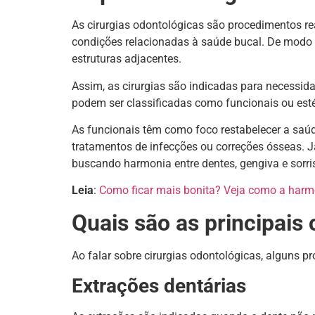
As cirurgias odontológicas são procedimentos real
condições relacionadas à saúde bucal. De modo g
estruturas adjacentes.
Assim, as cirurgias são indicadas para necessida
podem ser classificadas como funcionais ou est
As funcionais têm como foco restabelecer a saú
tratamentos de infecções ou correções ósseas. Já
buscando harmonia entre dentes, gengiva e sorri
Leia
:
Como ficar mais bonita? Veja como a harmo
Quais são as principais 
Ao falar sobre cirurgias odontológicas, alguns 
Extrações dentárias