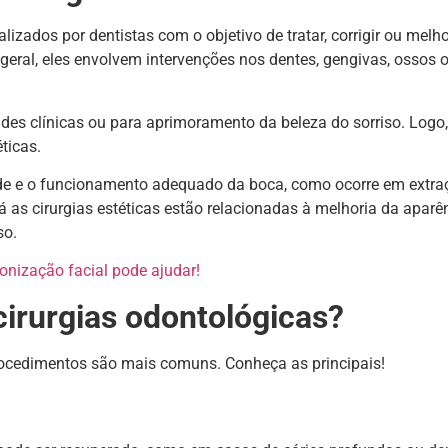
izados por dentistas com o objetivo de tratar, corrigir ou melho
eral, eles envolvem intervenções nos dentes, gengivas, ossos 
des clínicas ou para aprimoramento da beleza do sorriso. Logo,
éticas.
de e o funcionamento adequado da boca, como ocorre em extra
 as cirurgias estéticas estão relacionadas à melhoria da aparên
so.
nização facial pode ajudar!
cirurgias odontológicas?
procedimentos são mais comuns. Conheça as principais!