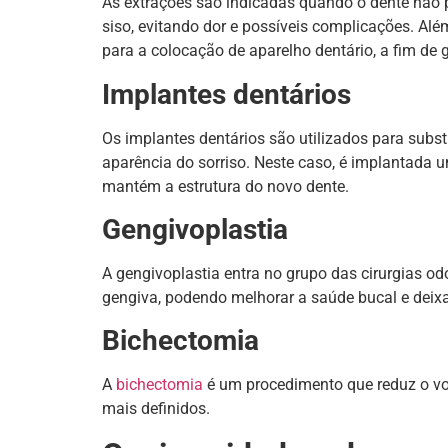
As extrações são indicadas quando o dente não 
siso, evitando dor e possíveis complicações. Al
para a colocação de aparelho dentário, a fim de 
Implantes dentários
Os implantes dentários são utilizados para substi
aparência do sorriso. Neste caso, é implantada um
mantém a estrutura do novo dente.
Gengivoplastia
A gengivoplastia entra no grupo das cirurgias odo
gengiva, podendo melhorar a saúde bucal e deixa
Bichectomia
A
bichectomia
é um procedimento que reduz o vo
mais definidos.