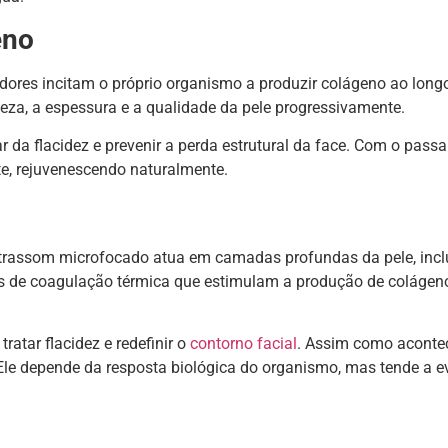
eno
dores incitam o próprio organismo a produzir colágeno ao long
meza, a espessura e a qualidade da pele progressivamente.
r da flacidez e prevenir a perda estrutural da face. Com o passa
te, rejuvenescendo naturalmente.
rassom microfocado atua em camadas profundas da pele, incl
os de coagulação térmica que estimulam a produção de colágen
ratar flacidez e redefinir o
contorno facial
. Assim como aconte
 Ele depende da resposta biológica do organismo, mas tende a ev