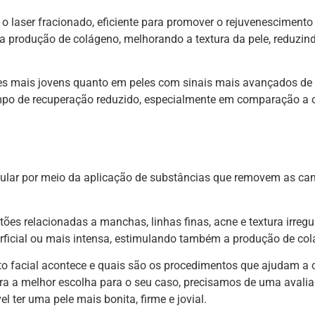
o laser fracionado, eficiente para promover o rejuvenescimento
e a produção de colágeno, melhorando a textura da pele, reduz
peles mais jovens quanto em peles com sinais mais avançados de
empo de recuperação reduzido, especialmente em comparação a 
ular por meio da aplicação de substâncias que removem as c
ões relacionadas a manchas, linhas finas, acne e textura irregu
rficial ou mais intensa, estimulando também a produção de col
o facial acontece e quais são os procedimentos que ajudam a 
ara a melhor escolha para o seu caso, precisamos de uma avali
l ter uma pele mais bonita, firme e jovial.