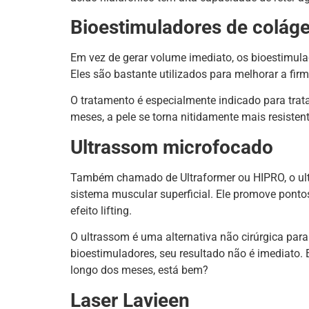
Bioestimuladores de colág
Em vez de gerar volume imediato, os bioestimula
Eles são bastante utilizados para melhorar a fir
O tratamento é especialmente indicado para trata
meses, a pele se torna nitidamente mais resisten
Ultrassom microfocado
Também chamado de Ultraformer ou HIPRO, o ult
sistema muscular superficial. Ele promove pont
efeito lifting.
O ultrassom é uma alternativa não cirúrgica para t
bioestimuladores, seu resultado não é imediato.
longo dos meses, está bem?
Laser Lavieen