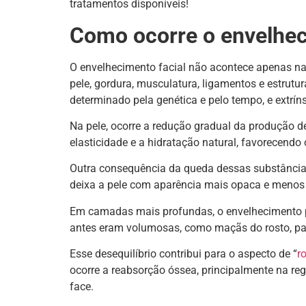
tratamentos disponíveis!
Como ocorre o envelhec
O envelhecimento facial não acontece apenas na 
pele, gordura, musculatura, ligamentos e estrutur
determinado pela genética e pelo tempo, e extrín
Na pele, ocorre a redução gradual da produção de
elasticidade e a hidratação natural, favorecendo o
Outra consequência da queda dessas substâncias 
deixa a pele com aparência mais opaca e menos
Em camadas mais profundas, o envelhecimento pas
antes eram volumosas, como maçãs do rosto, pa
Esse desequilíbrio contribui para o aspecto de “
r
ocorre a reabsorção óssea, principalmente na reg
face.