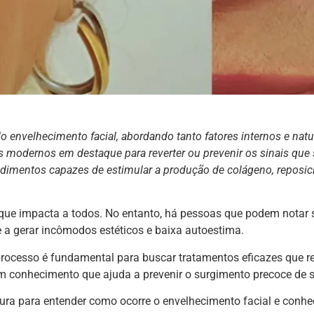
o envelhecimento facial, abordando tanto fatores internos e nat
os modernos em destaque para reverter ou prevenir os sinais qu
edimentos capazes de estimular a produção de colágeno, reposic
que impacta a todos. No entanto, há pessoas que podem notar 
 a gerar incômodos estéticos e baixa autoestima.
processo é fundamental para buscar tratamentos eficazes que r
m conhecimento que ajuda a prevenir o surgimento precoce de s
tura para entender como ocorre o envelhecimento facial e conhe