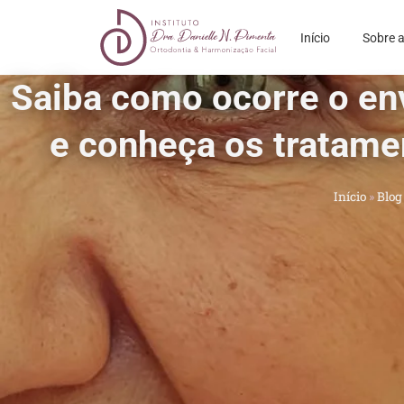
Início
Sobre a
Saiba como ocorre o en
e conheça os tratame
Início
»
Blog