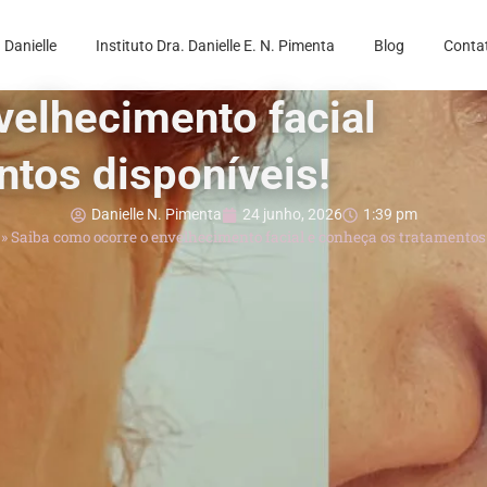
 Danielle
Instituto Dra. Danielle E. N. Pimenta
Blog
Conta
velhecimento facial
ntos disponíveis!
Danielle N. Pimenta
24 junho, 2026
1:39 pm
»
Saiba como ocorre o envelhecimento facial e conheça os tratamentos 