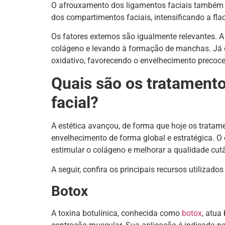
O afrouxamento dos ligamentos faciais também es
dos compartimentos faciais, intensificando a fla
Os fatores externos são igualmente relevantes. A 
colágeno e levando à formação de manchas. Já 
oxidativo, favorecendo o envelhecimento precoc
Quais são os tratamento
facial?
A estética avançou, de forma que hoje os trata
envelhecimento de forma global e estratégica. O o
estimular o colágeno e melhorar a qualidade cu
A seguir, confira os principais recursos utilizados
Botox
A toxina botulínica, conhecida como
botox
, atua