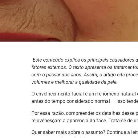
Este conteúdo explica os principais causadores d
fatores externos. O texto apresenta os tratament
com o passar dos anos. Assim, o artigo cita proc
volumes e melhorar a qualidade da pele.
O envelhecimento facial é um fenômeno natural 
antes do tempo considerado normal — isso tende
Por essa razão, compreender os detalhes desse 
rejuvenesçam a aparência da face. Trata-se de u
Quer saber mais sobre o assunto? Continue a lei