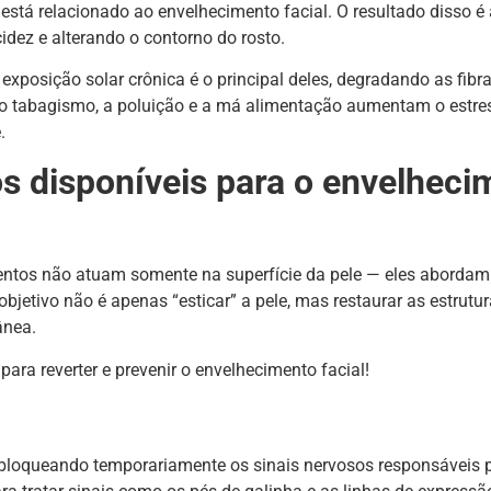
tá relacionado ao envelhecimento facial. O resultado disso é 
cidez e alterando o contorno do rosto.
exposição solar crônica é o principal deles, degradando as fibr
o tabagismo, a poluição e a má alimentação aumentam o estre
e.
s disponíveis para o envelheci
mentos não atuam somente na superfície da pele — eles abordam
bjetivo não é apenas “esticar” a pele, mas restaurar as estrutur
tânea.
 para reverter e prevenir o envelhecimento facial!
 bloqueando temporariamente os sinais nervosos responsáveis 