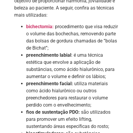
objetivo de proporcionar harmonia, jovialidade e
beleza ao paciente. A seguir, confira as técnicas
mais utilizadas:
bichectomia:
procedimento que visa reduzir
o volume das bochechas, removendo parte
das bolsas de gordura chamadas de “bolas
de Bichat”;
preenchimento labial
: é uma técnica
estética que envolve a aplicação de
substâncias, como ácido hialurônico, para
aumentar o volume e definir os lábios;
preenchimento facial:
utiliza materiais
como ácido hialurônico ou outros
preenchedores para restaurar o volume
perdido com o envelhecimento;
fios de sustentação PDO:
são utilizados
para promover um efeito lifting,
sustentando áreas específicas do rosto;