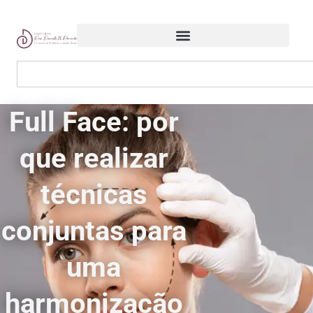
Full Face: por
que realizar
técnicas
conjuntas para
uma
harmonização