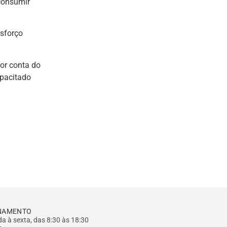
 consumir
esforço
or conta do
pacitado
NAMENTO
a à sexta, das 8:30 às 18:30