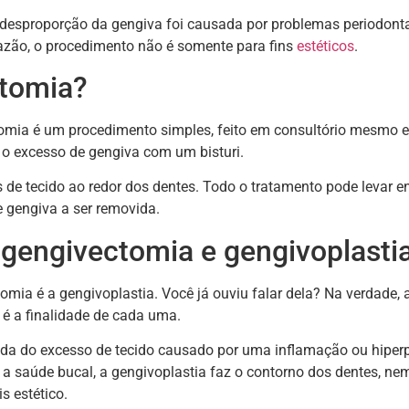
desproporção da gengiva foi causada por problemas periodont
razão, o procedimento não é somente para fins
estéticos
.
ctomia?
tomia é um procedimento simples, feito em consultório mesmo 
e o excesso de gengiva com um bisturi.
 de tecido ao redor dos dentes. Todo o tratamento pode levar e
 gengiva a ser removida.
e gengivectomia e gengivoplasti
ia é a gengivoplastia. Você já ouviu falar dela? Na verdade, a
é a finalidade de cada uma.
ada do excesso de tecido causado por uma inflamação ou hiperp
 saúde bucal, a gengivoplastia faz o contorno dos dentes, n
s estético.