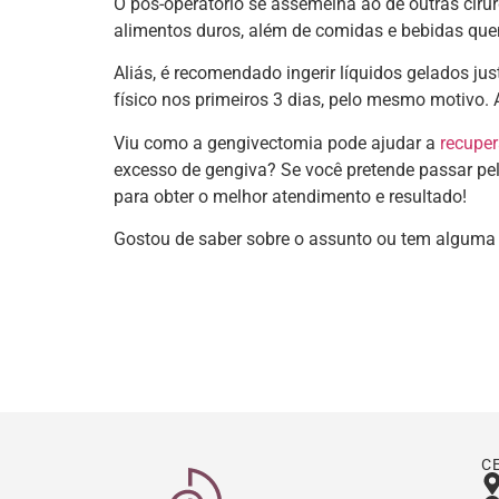
O pós-operatório se assemelha ao de outras ciru
alimentos duros, além de comidas e bebidas qu
Aliás, é recomendado ingerir líquidos gelados j
físico nos primeiros 3 dias, pelo mesmo motivo.
Viu como a gengivectomia pode ajudar a
recuper
excesso de gengiva? Se você pretende passar pe
para obter o melhor atendimento e resultado!
Gostou de saber sobre o assunto ou tem alguma 
C