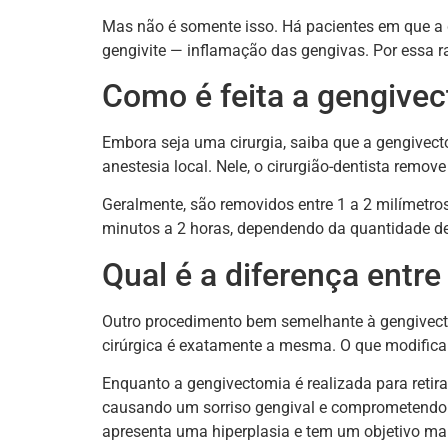
Mas não é somente isso. Há pacientes em que a 
gengivite — inflamação das gengivas. Por essa 
Como é feita a gengive
Embora seja uma cirurgia, saiba que a gengivec
anestesia local. Nele, o cirurgião-dentista remov
Geralmente, são removidos entre 1 a 2 milímetros
minutos a 2 horas, dependendo da quantidade de
Qual é a diferença entr
Outro procedimento bem semelhante à gengivectom
cirúrgica é exatamente a mesma. O que modifica 
Enquanto a gengivectomia é realizada para retir
causando um sorriso gengival e comprometendo a
apresenta uma hiperplasia e tem um objetivo mai