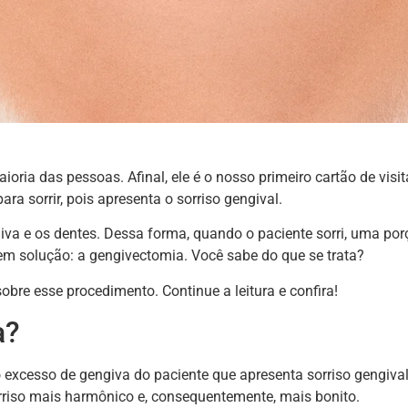
ioria das pessoas. Afinal, ele é o nosso primeiro cartão de visit
ra sorrir, pois apresenta o sorriso gengival.
giva e os dentes. Dessa forma, quando o paciente sorri, uma po
em solução: a gengivectomia. Você sabe do que se trata?
obre esse procedimento. Continue a leitura e confira!
a?
excesso de gengiva do paciente que apresenta sorriso gengival
orriso mais harmônico e, consequentemente, mais bonito.