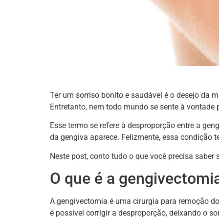
Ter um sorriso bonito e saudável é o desejo da ma
Entretanto, nem todo mundo se sente à vontade pa
Esse termo se refere à desproporção entre a gen
da gengiva aparece. Felizmente, essa condição t
Neste post, conto tudo o que você precisa saber s
O que é a gengivectomi
A gengivectomia é uma cirurgia para remoção do 
é possível corrigir a desproporção, deixando o s