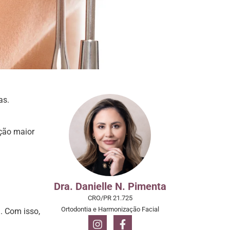
as.
rção maior
Dra. Danielle N. Pimenta
CRO/PR 21.725
Ortodontia e Harmonização Facial
. Com isso,