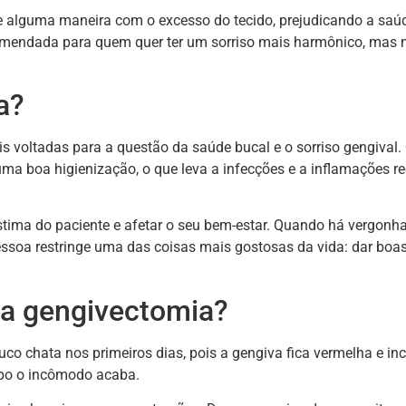
de alguma maneira com o excesso do tecido, prejudicando a saú
comendada para quem quer ter um sorriso mais harmônico, mas 
a?
s voltadas para a questão da saúde bucal e o sorriso gengival
 uma boa higienização, o que leva a infecções e a inflamações r
tima do paciente e afetar o seu bem-estar. Quando há vergonha
essoa restringe uma das coisas mais gostosas da vida: dar boas
da gengivectomia?
o chata nos primeiros dias, pois a gengiva fica vermelha e in
mpo o incômodo acaba.