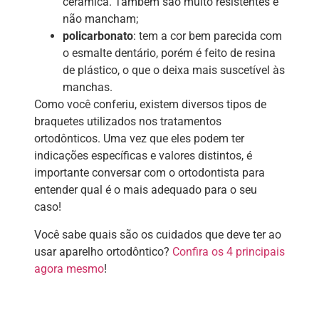
cerâmica. Também são muito resistentes e
não mancham;
policarbonato
: tem a cor bem parecida com
o esmalte dentário, porém é feito de resina
de plástico, o que o deixa mais suscetível às
manchas.
Como você conferiu, existem diversos tipos de
braquetes utilizados nos tratamentos
ortodônticos. Uma vez que eles podem ter
indicações específicas e valores distintos, é
importante conversar com o ortodontista para
entender qual é o mais adequado para o seu
caso!
Você sabe quais são os cuidados que deve ter ao
usar aparelho ortodôntico?
Confira os 4 principais
agora mesmo
!