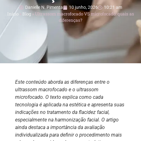
Danielle N. Pimenta
10 junho, 2026
10:21 am
Início
»
Blog
»
Ultrassom macrofocado VS microfocado: quais as
diferenças?
Este conteúdo aborda as diferenças entre o
ultrassom macrofocado e o ultrassom
microfocado. O texto explica como cada
tecnologia é aplicada na estética e apresenta suas
indicações no tratamento da flacidez facial,
especialmente na harmonização facial. O artigo
ainda destaca a importância da avaliação
individualizada para definir o procedimento mais