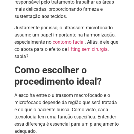
responsável pelo tratamento trabalhar as áreas
mais delicadas, proporcionando firmeza e
sustentação aos tecidos.
Justamente por isso, o ultrassom microfocado
assume um papel importante na harmonização,
especialmente no
contorno facial
. Aliás, é ele que
colabora para o efeito de
lifting sem cirurgia
,
sabia?
Como escolher o
procedimento ideal?
A escolha entre o ultrassom macrofocado e o
microfocado depende da região que será tratada
e do que o paciente busca. Como visto, cada
tecnologia tem uma função específica. Entender
essa diferença é essencial para um planejamento
adequado.